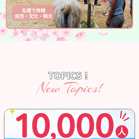
TOPICS！