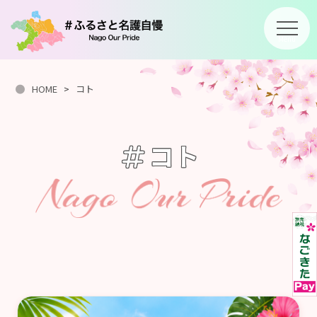
Menu
HOME
>
コト
コト