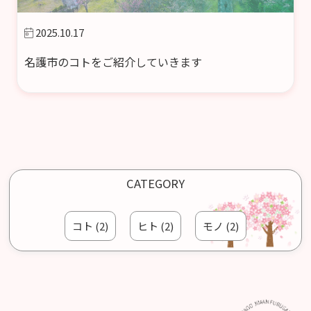
2025.10.17
名護市のコトをご紹介していきます
CATEGORY
コト (2)
ヒト (2)
モノ (2)